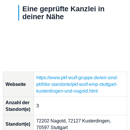
Eine geprüfte Kanzlei in
deiner Nähe
https://www.pkf-wulf-gruppe.de/wir-sind-
Webseite
pkf/die-standorte/pkf-wulf-emp-stuttgart-
kusterdingen-und-nagold.html
Anzahl der
3
Standort(e)
72202 Nagold, 72127 Kusterdingen,
Standort(e)
70597 Stuttgart