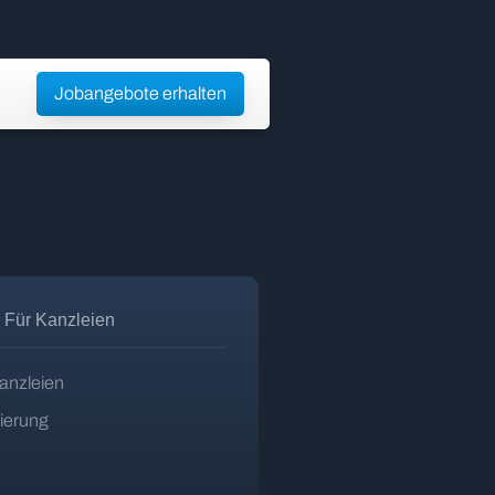
Jobangebote erhalten
Für Kanzleien
anzleien
zierung