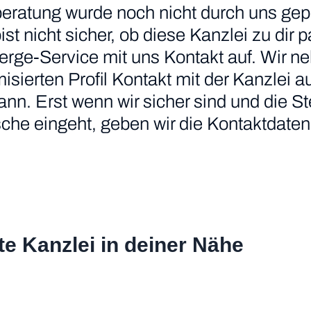
eratung wurde noch nicht durch uns gepr
 bist nicht sicher, ob diese Kanzlei zu di
erge-Service mit uns Kontakt auf. Wir n
ierten Profil Kontakt mit der Kanzlei au
nn. Erst wenn wir sicher sind und die S
he eingeht, geben wir die Kontaktdaten 
te Kanzlei in deiner Nähe