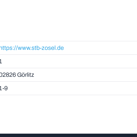
https://www.stb-zosel.de
1
02826 Görlitz
1-9