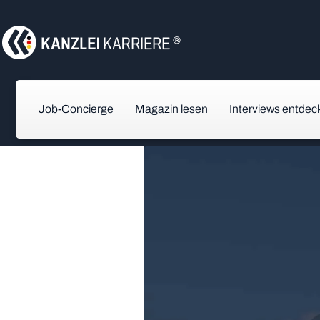
Job-Concierge
Magazin lesen
Interviews entdec