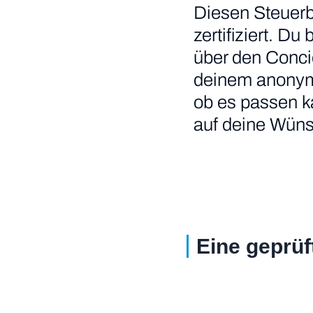
Diesen Steuerb
zertifiziert. Du
über den Conci
deinem anonymis
ob es passen ka
auf deine Wünsc
Eine geprüf