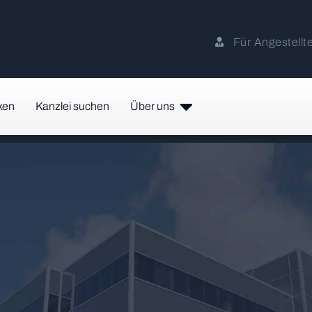
Für Angestellt
ken
Kanzlei suchen
Über uns