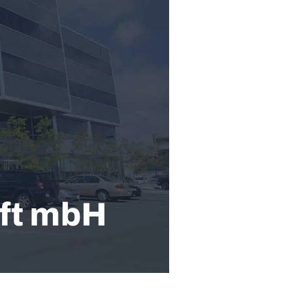
ft mbH