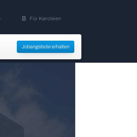
e
Für Kanzleien
Jobangebote erhalten