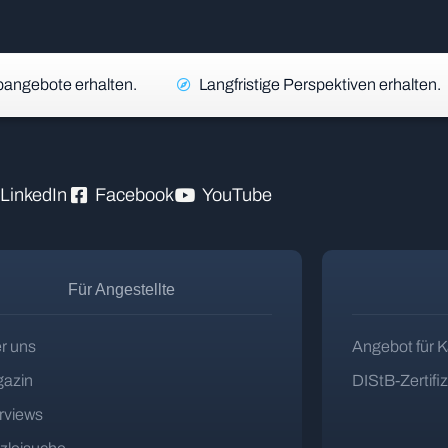
angebote erhalten.
Langfristige Perspektiven erhalten.
LinkedIn
Facebook
YouTube
Für Angestellte
r uns
Angebot für K
azin
DIStB-Zertifi
erviews