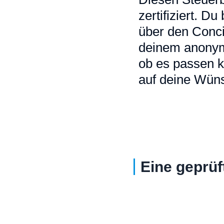
zertifiziert. D
über den Conci
deinem anonymi
ob es passen k
auf deine Wüns
Eine geprüf