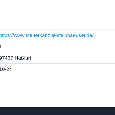
https://www.steuerkanzlei-steinhaeuser.de/
1
97437 Haßfurt
10-24