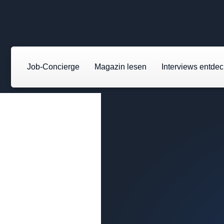
Job-Concierge
Magazin lesen
Interviews entde