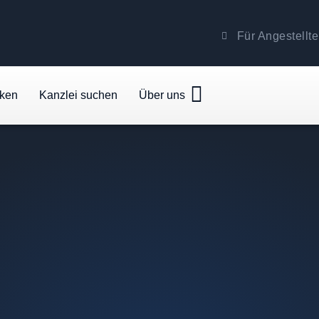
Für Angestellte
cken
Kanzlei suchen
Über uns