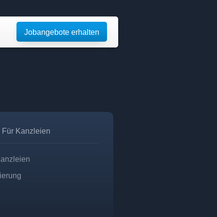
Jobangebote erhalten
Für Kanzleien
Kanzleien
zierung