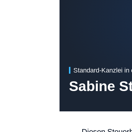
Standard-Kanzlei in
Sabine S
Diesen Steuerb