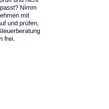
ir passt? Nimm
 nehmen mit
uf und prüfen,
 Steuerberatung
 frei.