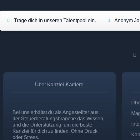
Trage dich in unseren Talentpool ein.
Anonym Job
Über Kanzlei-Karriere
Übe
Bei uns erhältst du als Angestellter aus
Mag
der Steuerberatungsbranche das Wissen
Int
und die Unterstützung, um die beste
Kanzlei für dich zu finden. Ohne Druck
Kan
oder Stress.