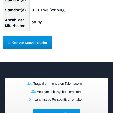
Standort(e)
91781 Weißenburg
Anzahl der
25-39
Mitarbeiter
Zurück zur Kanzlei-Suche
Trage dich in unseren Talentpool ein.
Anonym Jobangebote erhalten.
Langfristige Perspektiven erhalten.