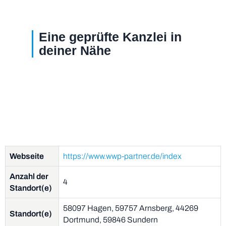
Eine geprüfte Kanzlei in
deiner Nähe
Webseite
https://www.wwp-partner.de/index
Anzahl der
4
Standort(e)
58097 Hagen, 59757 Arnsberg, 44269
Standort(e)
Dortmund, 59846 Sundern